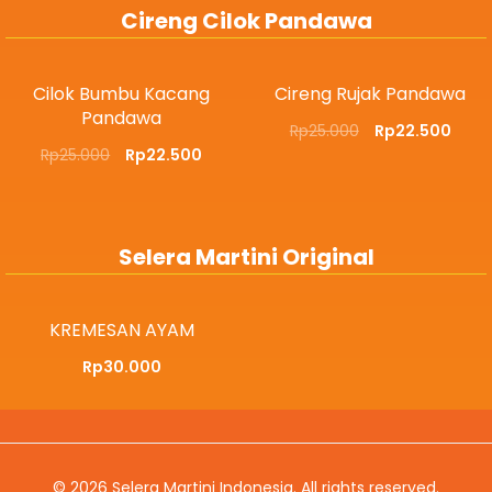
Cireng Cilok Pandawa
Cilok Bumbu Kacang
Cireng Rujak Pandawa
Pandawa
Rp
25.000
Rp
22.500
Rp
25.000
Rp
22.500
Selera Martini Original
KREMESAN AYAM
Rp
30.000
© 2026
Selera Martini Indonesia
. All rights reserved.