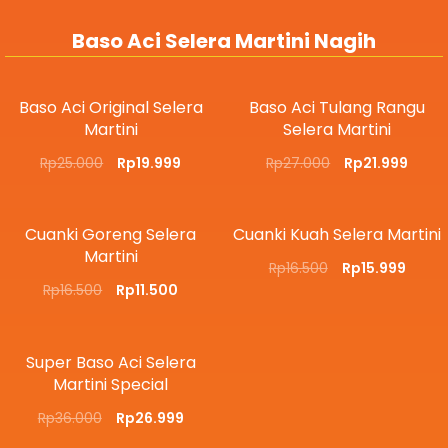
Baso Aci Selera Martini Nagih
Baso Aci Original Selera
Baso Aci Tulang Rangu
Martini
Selera Martini
Rp
25.000
Rp
19.999
Rp
27.000
Rp
21.999
Cuanki Goreng Selera
Cuanki Kuah Selera Martini
Martini
Rp
16.500
Rp
15.999
Rp
16.500
Rp
11.500
Super Baso Aci Selera
Martini Special
Rp
36.000
Rp
26.999