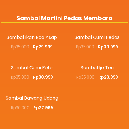
Sambal Martini Pedas Membara
Sambal Ikan Roa Asap
Sambal Cumi Pedas
Rp
35.000
Rp
29.999
Rp
35.000
Rp
30.999
Sambal Cumi Pete
Sambal Ijo Teri
Rp
35.000
Rp
30.999
Rp
35.000
Rp
29.999
Sambal Bawang Udang
Rp
30.000
Rp
27.999