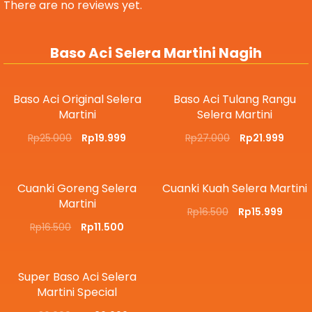
There are no reviews yet.
Baso Aci Selera Martini Nagih
Baso Aci Original Selera
Baso Aci Tulang Rangu
Martini
Selera Martini
Rp
25.000
Rp
19.999
Rp
27.000
Rp
21.999
Cuanki Goreng Selera
Cuanki Kuah Selera Martini
Martini
Rp
16.500
Rp
15.999
Rp
16.500
Rp
11.500
Super Baso Aci Selera
Martini Special