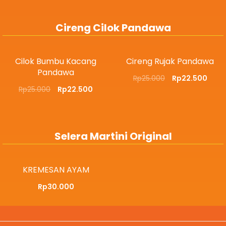
Cireng Cilok Pandawa
Cilok Bumbu Kacang
Cireng Rujak Pandawa
Pandawa
Rp
25.000
Rp
22.500
Rp
25.000
Rp
22.500
Selera Martini Original
KREMESAN AYAM
Rp
30.000