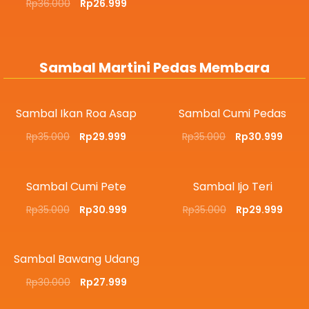
Rp
36.000
Rp
26.999
Sambal Martini Pedas Membara
Sambal Ikan Roa Asap
Sambal Cumi Pedas
Rp
35.000
Rp
29.999
Rp
35.000
Rp
30.999
Sambal Cumi Pete
Sambal Ijo Teri
Rp
35.000
Rp
30.999
Rp
35.000
Rp
29.999
Sambal Bawang Udang
Rp
30.000
Rp
27.999