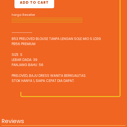
ADD TO CART
harga Reseller
........................
B53 PRELOVED BLOUSE TANPA LENGAN SOLE MIO S LD39
PB56 PREMIUM
SIZE: S
LEBAR DADA: 39
PANJANG BAHU: 56
PRELOVED, BAJU DRESS WANITA BERKUALITAS.
STOK HANYA 1, SIAPA CEPAT DIA DAPAT.
Reviews