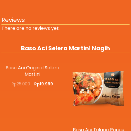
Reviews
There are no reviews yet.
Baso Aci Selera Martini Nagih
Baso Aci Original Selera
Martini
Rp
25.000
Rp
19.999
Baso Aci Tulang Rangu