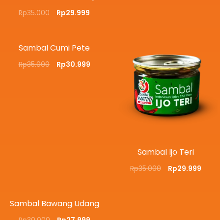
Rp
35.000
Rp
29.999
Sambal Cumi Pete
Rp
35.000
Rp
30.999
Sambal Ijo Teri
Rp
35.000
Rp
29.999
Sambal Bawang Udang