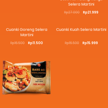
Selera Martini
Rp
27.000
Rp
21.999
Cuanki Goreng Selera
Cuanki Kuah Selera Martini
Martini
Rp
16.500
Rp
11.500
Rp
16.500
Rp
15.999