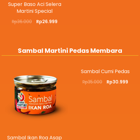
Super Baso Aci Selera
Martini Special
Rp
36.000
Rp
26.999
Sambal Martini Pedas Membara
Sambal Cumi Pedas
Rp
35.000
Rp
30.999
Sambal Ikan Roa Asap