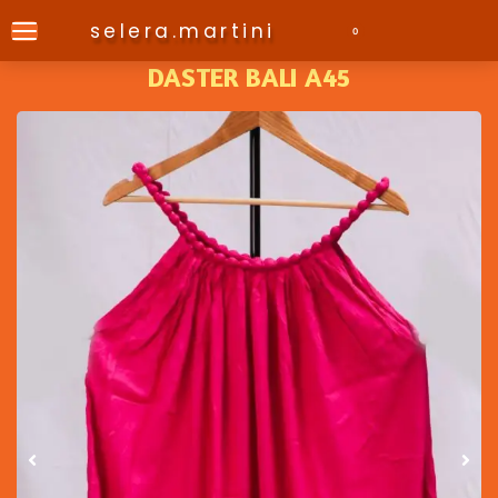
selera.martini
0
DASTER BALI A45