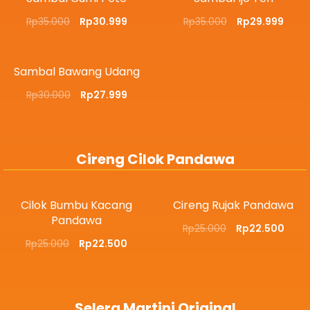
Rp
35.000
Rp
30.999
Rp
35.000
Rp
29.999
Sambal Bawang Udang
Rp
30.000
Rp
27.999
Cireng Cilok Pandawa
Cilok Bumbu Kacang
Cireng Rujak Pandawa
Pandawa
Rp
25.000
Rp
22.500
Rp
25.000
Rp
22.500
Selera Martini Original