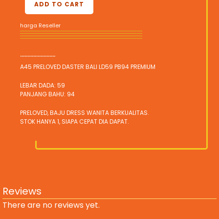
ADD TO CART
harga Reseller
........................
A45 PRELOVED DASTER BALI LD59 PB94 PREMIUM
LEBAR DADA: 59
PANJANG BAHU: 94
PRELOVED, BAJU DRESS WANITA BERKUALITAS.
STOK HANYA 1, SIAPA CEPAT DIA DAPAT.
Reviews
There are no reviews yet.