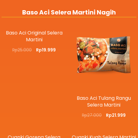
Baso Aci Selera Martini Nagih
Baso Aci Original Selera
Martini
Rp
25.000
Rp
19.999
Baso Aci Tulang Rangu
Selera Martini
Rp
27.000
Rp
21.999
Cuanki Goreng Selera
Cuanki Kuah Selera Martini