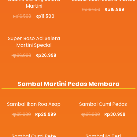
Martini
Rp
16.500
Rp
15.999
Rp
16.500
Rp
11.500
Super Baso Aci Selera
Martini Special
Rp
36.000
Rp
26.999
Sambal Martini Pedas Membara
Sambal Ikan Roa Asap
Sambal Cumi Pedas
Rp
35.000
Rp
29.999
Rp
35.000
Rp
30.999
Sambal Cumi Pete
Sambal Ijo Teri