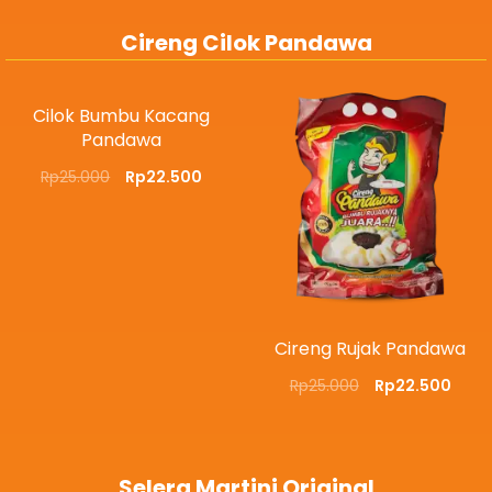
Cireng Cilok Pandawa
Cilok Bumbu Kacang
Pandawa
Rp
25.000
Rp
22.500
Cireng Rujak Pandawa
Rp
25.000
Rp
22.500
Selera Martini Original