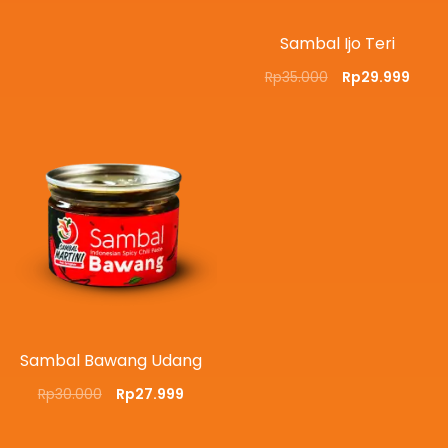
Sambal Ijo Teri
Rp
35.000
Rp
29.999
Sambal Bawang Udang
Rp
30.000
Rp
27.999