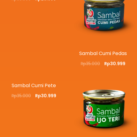
Sambal Cumi Pedas
Rp
35.000
Rp
30.999
Sambal Cumi Pete
Rp
35.000
Rp
30.999